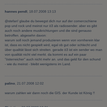
hannes pendl
,
18.07.2008 13:13
@stefan! glaube du bewegst dich nur auf der comercschiene
pop und rock und meinst nur ö3 als radiosender. aber es gibt
auch noch andere musikrichtungen und die sind genauso
betroffen. abgesehn davon:
warum soll noch jemand produzieren wenn von vornherein klar
ist, dass es nicht gespielt wird, egal ob gut oder schlecht und
über qualität lässt sich streiten. gerade ö3 ist ein sender wo man
von qualität nicht viel merkt. da kommt es auf ein paar
"österreicher" auch nicht mehr an. und das geld für den schund
- wie du meinst - bleibt wenigstens im Land.
palino
,
21.07.2008 12:02
warum zahlen wir dann noch die GIS. der Kunde ist König !!