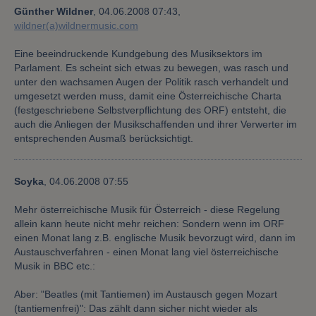
Günther Wildner
,
04.06.2008 07:43,
wildner(a)wildnermusic.com
Eine beeindruckende Kundgebung des Musiksektors im
Parlament. Es scheint sich etwas zu bewegen, was rasch und
unter den wachsamen Augen der Politik rasch verhandelt und
umgesetzt werden muss, damit eine Österreichische Charta
(festgeschriebene Selbstverpflichtung des ORF) entsteht, die
auch die Anliegen der Musikschaffenden und ihrer Verwerter im
entsprechenden Ausmaß berücksichtigt.
Soyka
,
04.06.2008 07:55
Mehr österreichische Musik für Österreich - diese Regelung
allein kann heute nicht mehr reichen: Sondern wenn im ORF
einen Monat lang z.B. englische Musik bevorzugt wird, dann im
Austauschverfahren - einen Monat lang viel österreichische
Musik in BBC etc.:
Aber: "Beatles (mit Tantiemen) im Austausch gegen Mozart
(tantiemenfrei)": Das zählt dann sicher nicht wieder als