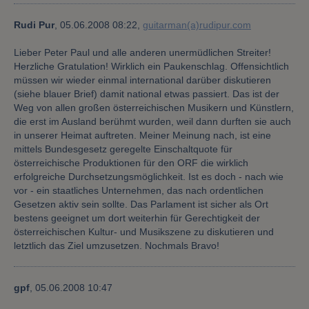
Rudi Pur
,
05.06.2008 08:22,
guitarman(a)rudipur.com
Lieber Peter Paul und alle anderen unermüdlichen Streiter!
Herzliche Gratulation! Wirklich ein Paukenschlag. Offensichtlich
müssen wir wieder einmal international darüber diskutieren
(siehe blauer Brief) damit national etwas passiert. Das ist der
Weg von allen großen österreichischen Musikern und Künstlern,
die erst im Ausland berühmt wurden, weil dann durften sie auch
in unserer Heimat auftreten. Meiner Meinung nach, ist eine
mittels Bundesgesetz geregelte Einschaltquote für
österreichische Produktionen für den ORF die wirklich
erfolgreiche Durchsetzungsmöglichkeit. Ist es doch - nach wie
vor - ein staatliches Unternehmen, das nach ordentlichen
Gesetzen aktiv sein sollte. Das Parlament ist sicher als Ort
bestens geeignet um dort weiterhin für Gerechtigkeit der
österreichischen Kultur- und Musikszene zu diskutieren und
letztlich das Ziel umzusetzen. Nochmals Bravo!
gpf
,
05.06.2008 10:47