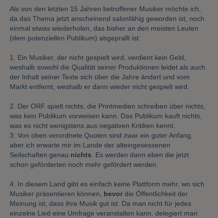
Als von den letzten 15 Jahren betroffener Musiker möchte ich,
da das Thema jetzt anscheinend salonfähig geworden ist, noch
einmal etwas wiederholen, das bisher an den meisten Leuten
(dem potenziellen Publikum) abgeprallt ist:
1. Ein Musiker, der nicht gespielt wird, verdient kein Geld,
weshalb sowohl die Qualität seiner Produktionen leidet als auch
der Inhalt seiner Texte sich über die Jahre ändert und vom
Markt entfernt, weshalb er dann wieder nicht gespielt wird.
2. Der ORF spielt nichts, die Printmedien schreiben über nichts,
was kein Publikum vorweisen kann. Das Publikum kauft nichts,
was es nicht wenigstens aus negativen Kritiken kennt.
3. Von oben verordnete Quoten sind zwar ein guter Anfang,
aber ich erwarte mir im Lande der alteingesessenen
Seilschaften genau
nichts
. Es werden dann eben die jetzt
schon geförderten noch mehr gefördert werden.
4. In diesem Land gibt es einfach keine Plattform mehr, wo sich
Musiker präsentieren können,
bevor
die Öffentlichkeit der
Meinung ist, dass ihre Musik gut ist. Da man nicht für jedes
einzelne Lied eine Umfrage veranstalten kann, delegiert man