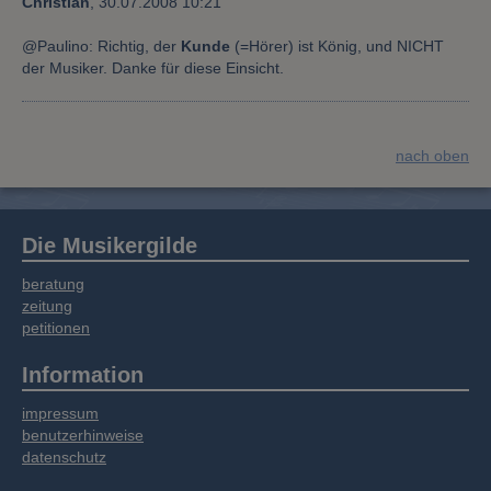
Christian
,
30.07.2008 10:21
@Paulino: Richtig, der
Kunde
(=Hörer) ist König, und NICHT
der Musiker. Danke für diese Einsicht.
nach oben
Die Musikergilde
beratung
zeitung
petitionen
Information
impressum
benutzerhinweise
datenschutz