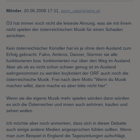
Mörder
,
20.06.2008 17:11,
sony_vaio(a)gmx.at
Ö3 hat immer noch nicht die leiseste Ahnung, was sie mit ihrem
nicht spielen der österreichischen Musik für einen Schaden
anrichten.
Kein österreichischer Künstler hat es je ohne dem Ausland zum
Erfolg gebracht. Falco, Ambros, Danzer, Stürmer sie alle
funktionieren bzw. funktionierten nur über den Weg im Ausland.
Aber als ob es nicht schon schwer genug ist im Ausland
wahrgenommen zu werden boykotiert der ORF auch noch die
österreichische Musik. Frei nach dem Motto "Wenn du Musik
machen willst, dann mache es aber bitte nicht hier".
Wenn sie die eigene Musik mehr spielen würden dann würden
es sich die Österreicher und innen auch anhören, kaufen und
sehen wollen.
Ich möchte aber noch anmerken, dass sich in dieser Debatte
auch einige andere Medien angesprochen fühlen sollten. Wenn
man zum Beispiel in England die Tageszeitungen aufschlägt,