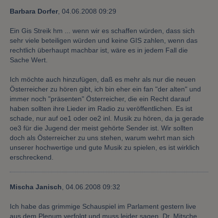
Barbara Dorfer
,
04.06.2008 09:29
Ein Gis Streik hm ... wenn wir es schaffen würden, dass sich
sehr viele beteiligen würden und keine GIS zahlen, wenn das
rechtlich überhaupt machbar ist, wäre es in jedem Fall die
Sache Wert.
Ich möchte auch hinzufügen, daß es mehr als nur die neuen
Österreicher zu hören gibt, ich bin eher ein fan "der alten" und
immer noch "präsenten" Österreicher, die ein Recht darauf
haben sollten ihre Lieder im Radio zu veröffentlichen. Es ist
schade, nur auf oe1 oder oe2 inl. Musik zu hören, da ja gerade
oe3 für die Jugend der meist gehörte Sender ist. Wir sollten
doch als Österreicher zu uns stehen, warum wehrt man sich
unserer hochwertige und gute Musik zu spielen, es ist wirklich
erschreckend.
Mischa Janisch
,
04.06.2008 09:32
Ich habe das grimmige Schauspiel im Parlament gestern live
aus dem Plenum verfolgt und muss leider sagen, Dr. Mitsche