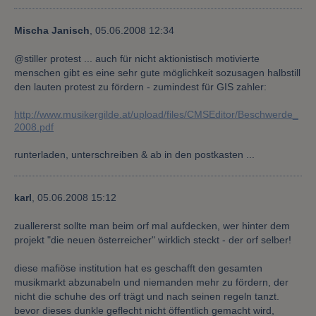
Mischa Janisch
,
05.06.2008 12:34
@stiller protest ... auch für nicht aktionistisch motivierte
menschen gibt es eine sehr gute möglichkeit sozusagen halbstill
den lauten protest zu fördern - zumindest für GIS zahler:
http://www.musikergilde.at/upload/files/CMSEditor/Beschwerde_
2008.pdf
runterladen, unterschreiben & ab in den postkasten ...
karl
,
05.06.2008 15:12
zuallererst sollte man beim orf mal aufdecken, wer hinter dem
projekt "die neuen österreicher" wirklich steckt - der orf selber!
diese mafiöse institution hat es geschafft den gesamten
musikmarkt abzunabeln und niemanden mehr zu fördern, der
nicht die schuhe des orf trägt und nach seinen regeln tanzt.
bevor dieses dunkle geflecht nicht öffentlich gemacht wird,