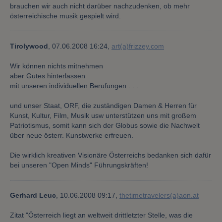
brauchen wir auch nicht darüber nachzudenken, ob mehr
österreichische musik gespielt wird.
Tirolywood
,
07.06.2008 16:24,
art(a)frizzey.com
Wir können nichts mitnehmen
aber Gutes hinterlassen
mit unseren individuellen Berufungen . . .
und unser Staat, ORF, die zuständigen Damen & Herren für
Kunst, Kultur, Film, Musik usw unterstützen uns mit großem
Patriotismus, somit kann sich der Globus sowie die Nachwelt
über neue österr. Kunstwerke erfreuen.
Die wirklich kreativen Visionäre Österreichs bedanken sich dafür
bei unseren "Open Minds" Führungskräften!
Gerhard Leuc
,
10.06.2008 09:17,
thetimetravelers(a)aon.at
Zitat "Österreich liegt an weltweit drittletzter Stelle, was die