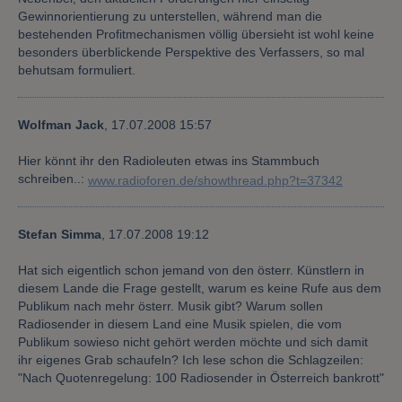
Gewinnorientierung zu unterstellen, während man die
bestehenden Profitmechanismen völlig übersieht ist wohl keine
besonders überblickende Perspektive des Verfassers, so mal
behutsam formuliert.
Wolfman Jack
,
17.07.2008 15:57
Hier könnt ihr den Radioleuten etwas ins Stammbuch
schreiben..:
www.radioforen.de/showthread.php?t=37342
Stefan Simma
,
17.07.2008 19:12
Hat sich eigentlich schon jemand von den österr. Künstlern in
diesem Lande die Frage gestellt, warum es keine Rufe aus dem
Publikum nach mehr österr. Musik gibt? Warum sollen
Radiosender in diesem Land eine Musik spielen, die vom
Publikum sowieso nicht gehört werden möchte und sich damit
ihr eigenes Grab schaufeln? Ich lese schon die Schlagzeilen:
"Nach Quotenregelung: 100 Radiosender in Österreich bankrott"