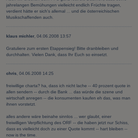
jahrelangen Bemühungen vielleicht endlich Früchte tragen,
verdient hätte er sich's allemal ... und die österreichischen
Musikschaffenden auch.
klaus michler
,
04.06.2008 13:57
Gratuliere zum ersten Etappensieg! Bitte dranbleiben und
durchhalten. Vielen Dank, dass Ihr Euch so einsetzt.
chris
,
04.06.2008 14:25
freiwillige charta? ha, dass ich nicht lache -- 40 prozent quote in
allen sendern -- durch die Bank ... das würde die szene und
wirtschaft anregen -- die konsumenten kaufen eh das, was man
ihnen vorstetzt.
alles andere wäre beinahe sinnlos ... wer glaubt, einer
freiwilligen Verpflichtung des ORF -- die haben jetzt nur Schiss,
dass es vielleicht doch zu einer Quote kommt -- hart bleiben --
now is the time.