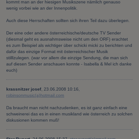
kommt man an der hiesigen Musikszene nämlich genauso
wenig vorbei wie an der Innenpolitik.
Auch diese Herrschaften sollten sich ihren Teil dazu überlegen.
Der eine oder andere österreichische/deutsche TV Sender
(diesmal geht es ausnahmsweise nicht um den ORF) erachtet
es zum Beispiel als wichtiger über schicki micki zu berichten und
dafür das einzige Format mit österreichischer Musik
stilllzulegen. (war vor allem die einzige Sendung, die man sich
auf diesen Sender anschauen konnte - Isabella & Mel ich danke
euch)
krassnitzer josef
,
23.06.2008 10:16,
robinsonmusic(a)hotmail.com
Da braucht man nicht nachzudenken, es ist ganz einfach eine
schweinerei das es in einen musikland wie österreich zu solchen
diskusionen kommen muß!