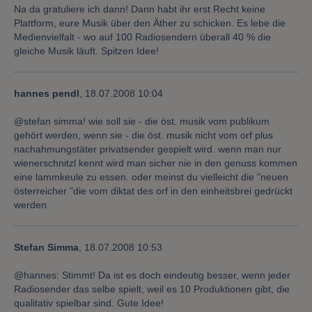
Na da gratuliere ich dann! Dann habt ihr erst Recht keine
Plattform, eure Musik über den Äther zu schicken. Es lebe die
Medienvielfalt - wo auf 100 Radiosendern überall 40 % die
gleiche Musik läuft. Spitzen Idee!
hannes pendl
,
18.07.2008 10:04
@stefan simma! wie soll sie - die öst. musik vom publikum
gehört werden, wenn sie - die öst. musik nicht vom orf plus
nachahmungstäter privatsender gespielt wird. wenn man nur
wienerschnitzl kennt wird man sicher nie in den genuss kommen
eine lammkeule zu essen. oder meinst du vielleicht die "neuen
österreicher "die vom diktat des orf in den einheitsbrei gedrückt
werden.
Stefan Simma
,
18.07.2008 10:53
@hannes: Stimmt! Da ist es doch eindeutig besser, wenn jeder
Radiosender das selbe spielt, weil es 10 Produktionen gibt, die
qualitativ spielbar sind. Gute Idee!