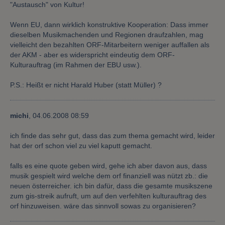
"Austausch" von Kultur!
Wenn EU, dann wirklich konstruktive Kooperation: Dass immer
dieselben Musikmachenden und Regionen draufzahlen, mag
vielleicht den bezahlten ORF-Mitarbeitern weniger auffallen als
der AKM - aber es widerspricht eindeutig dem ORF-
Kulturauftrag (im Rahmen der EBU usw.).
P.S.: Heißt er nicht Harald Huber (statt Müller) ?
michi
,
04.06.2008 08:59
ich finde das sehr gut, dass das zum thema gemacht wird, leider
hat der orf schon viel zu viel kaputt gemacht.
falls es eine quote geben wird, gehe ich aber davon aus, dass
musik gespielt wird welche dem orf finanziell was nützt zb.: die
neuen österreicher. ich bin dafür, dass die gesamte musikszene
zum gis-streik aufruft, um auf den verfehlten kulturauftrag des
orf hinzuweisen. wäre das sinnvoll sowas zu organisieren?