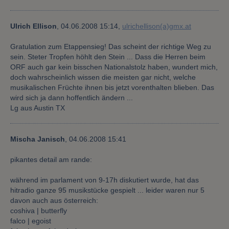
Ulrich Ellison
,
04.06.2008 15:14,
ulrichellison(a)gmx.at
Gratulation zum Etappensieg! Das scheint der richtige Weg zu
sein. Steter Tropfen höhlt den Stein ... Dass die Herren beim
ORF auch gar kein bisschen Nationalstolz haben, wundert mich,
doch wahrscheinlich wissen die meisten gar nicht, welche
musikalischen Früchte ihnen bis jetzt vorenthalten blieben. Das
wird sich ja dann hoffentlich ändern ...
Lg aus Austin TX
Mischa Janisch
,
04.06.2008 15:41
pikantes detail am rande:
während im parlament von 9-17h diskutiert wurde, hat das
hitradio ganze 95 musikstücke gespielt ... leider waren nur 5
davon auch aus österreich:
coshiva | butterfly
falco | egoist