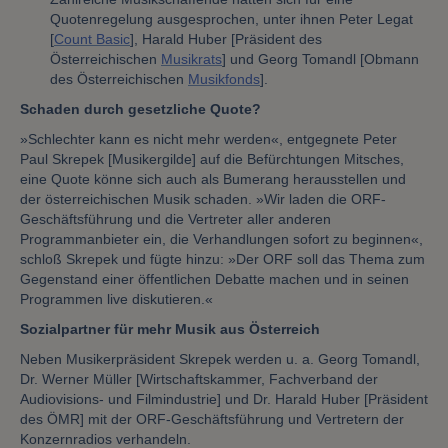
Quotenregelung ausgesprochen, unter ihnen Peter Legat
[
Count Basic
], Harald Huber [Präsident des
Österreichischen
Musikrats
] und Georg Tomandl [Obmann
des Österreichischen
Musikfonds
].
Schaden durch gesetzliche Quote?
»Schlechter kann es nicht mehr werden«, entgegnete Peter
Paul Skrepek [Musikergilde] auf die Befürchtungen Mitsches,
eine Quote könne sich auch als Bumerang herausstellen und
der österreichischen Musik schaden. »Wir laden die ORF-
Geschäftsführung und die Vertreter aller anderen
Programmanbieter ein, die Verhandlungen sofort zu beginnen«,
schloß Skrepek und fügte hinzu: »Der ORF soll das Thema zum
Gegenstand einer öffentlichen Debatte machen und in seinen
Programmen live diskutieren.«
Sozialpartner für mehr Musik aus Österreich
Neben Musikerpräsident Skrepek werden u. a. Georg Tomandl,
Dr. Werner Müller [Wirtschaftskammer, Fachverband der
Audiovisions- und Filmindustrie] und Dr. Harald Huber [Präsident
des ÖMR] mit der ORF-Geschäftsführung und Vertretern der
Konzernradios verhandeln.