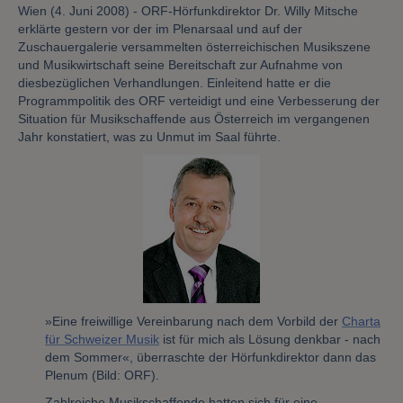
Wien (4. Juni 2008) - ORF-Hörfunkdirektor Dr. Willy Mitsche
erklärte gestern vor der im Plenarsaal und auf der
Zuschauergalerie versammelten österreichischen Musikszene
und Musikwirtschaft seine Bereitschaft zur Aufnahme von
diesbezüglichen Verhandlungen. Einleitend hatte er die
Programmpolitik des ORF verteidigt und eine Verbesserung der
Situation für Musikschaffende aus Österreich im vergangenen
Jahr konstatiert, was zu Unmut im Saal führte.
»Eine freiwillige Vereinbarung nach dem Vorbild der
Charta
für Schweizer Musik
ist für mich als Lösung denkbar - nach
dem Sommer«, überraschte der Hörfunkdirektor dann das
Plenum (Bild: ORF).
Zahlreiche Musikschaffende hatten sich für eine