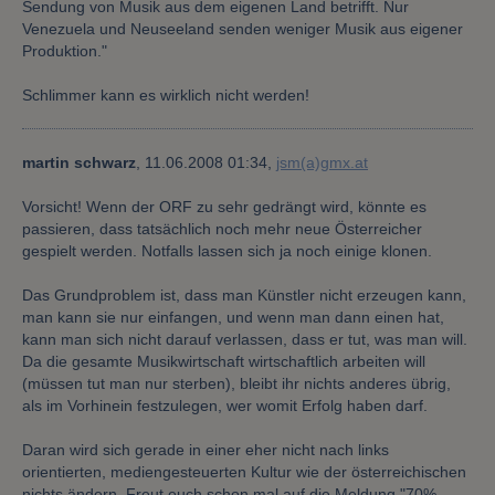
Sendung von Musik aus dem eigenen Land betrifft. Nur
Venezuela und Neuseeland senden weniger Musik aus eigener
Produktion."
Schlimmer kann es wirklich nicht werden!
martin schwarz
,
11.06.2008 01:34,
jsm(a)gmx.at
Vorsicht! Wenn der ORF zu sehr gedrängt wird, könnte es
passieren, dass tatsächlich noch mehr neue Österreicher
gespielt werden. Notfalls lassen sich ja noch einige klonen.
Das Grundproblem ist, dass man Künstler nicht erzeugen kann,
man kann sie nur einfangen, und wenn man dann einen hat,
kann man sich nicht darauf verlassen, dass er tut, was man will.
Da die gesamte Musikwirtschaft wirtschaftlich arbeiten will
(müssen tut man nur sterben), bleibt ihr nichts anderes übrig,
als im Vorhinein festzulegen, wer womit Erfolg haben darf.
Daran wird sich gerade in einer eher nicht nach links
orientierten, mediengesteuerten Kultur wie der österreichischen
nichts ändern. Freut euch schon mal auf die Meldung "70%