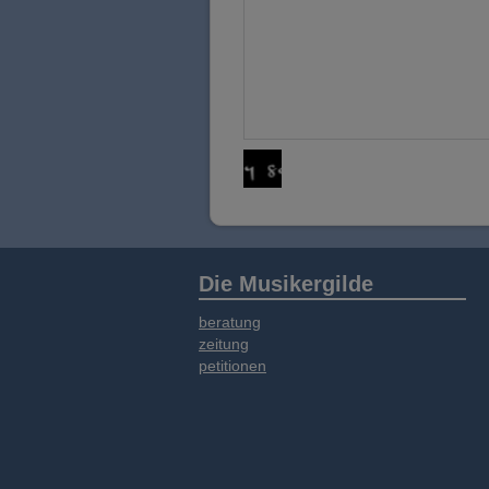
Die Musikergilde
beratung
zeitung
petitionen