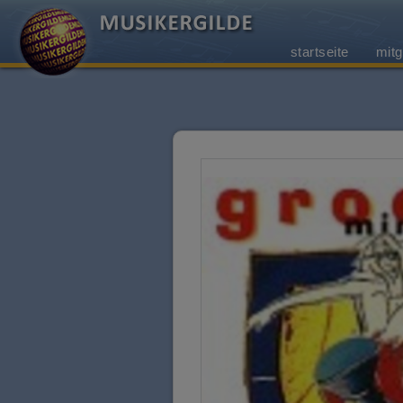
startseite
mitg