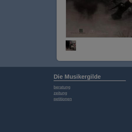
Die Musikergilde
beratung
zeitung
petitionen