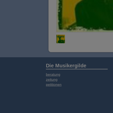
Die Musikergilde
beratung
zeitung
petitionen