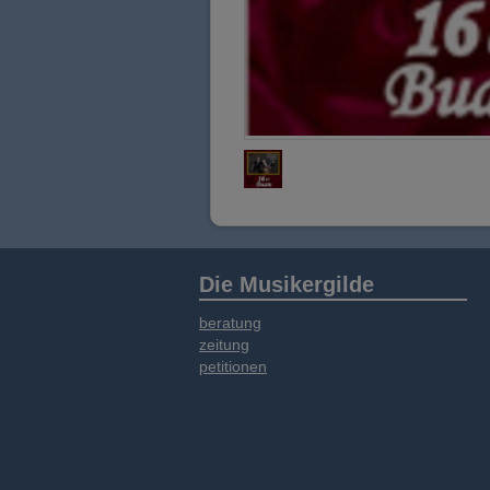
Die Musikergilde
beratung
zeitung
petitionen