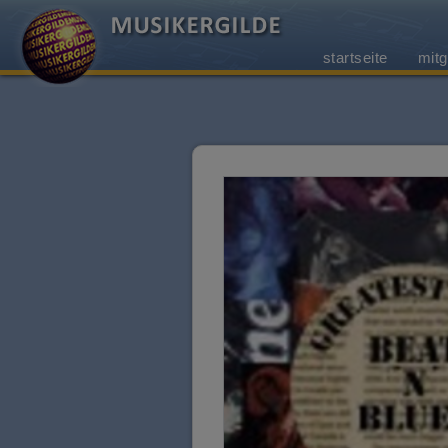
startseite
mitg