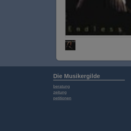
Die Musikergilde
beratung
zeitung
petitionen