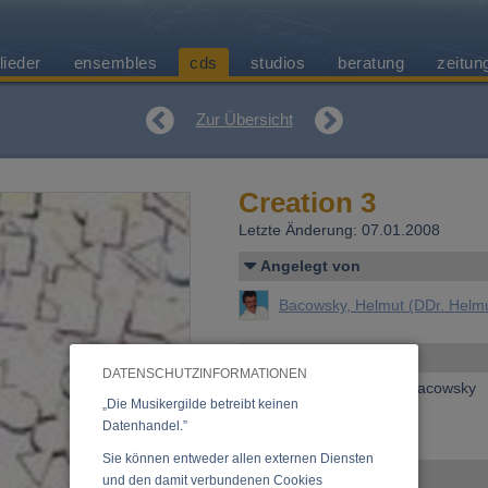
lieder
ensembles
cds
studios
beratung
zeitun
Zur Übersicht
Creation 3
Letzte Änderung: 07.01.2008
Angelegt von
Bacowsky, Helmut (DDr. Helm
Allgemeines
DATENSCHUTZINFORMATIONEN
Erscheinen bei:
Studio Bacowsky
„Die Musikergilde betreibt keinen
Preis:
15,00 €
Datenhandel.”
»
Anfrage zu dieser CD
Sie können entweder allen externen Diensten
Ensemble
und den damit verbundenen Cookies