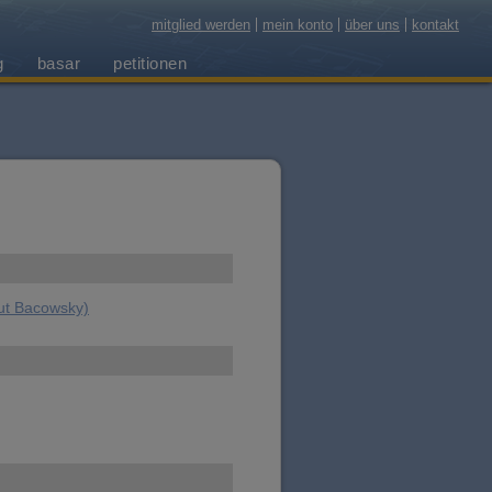
mitglied werden
mein konto
über uns
kontakt
g
basar
petitionen
ut Bacowsky)