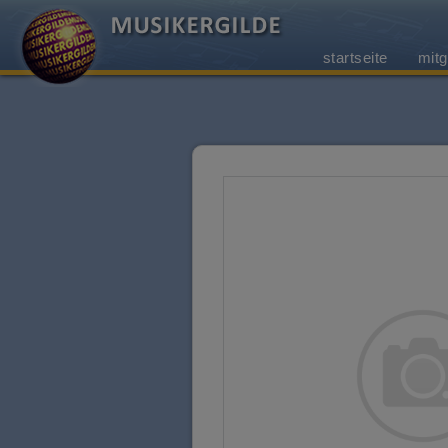
startseite
mitg