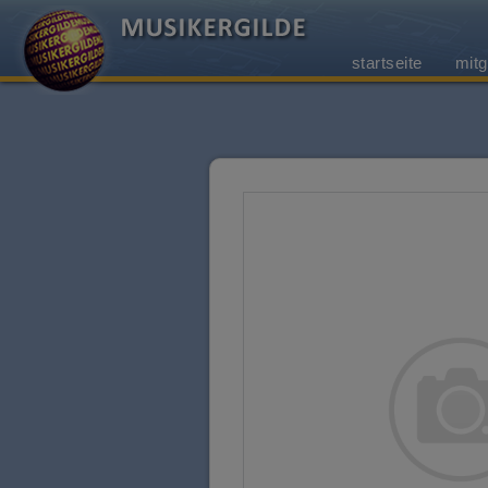
startseite
mitg