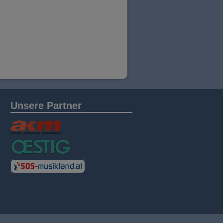
Unsere Partner