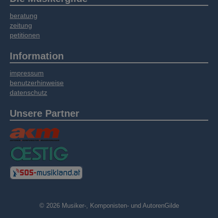
Informationen möglicherweise mit weiteren
beratung
Daten zusammen, die Sie bereitgestellt haben
zeitung
oder die sie im Rahmen Ihrer Nutzung der
petitionen
Dienste gesammelt haben.
Information
impressum
benutzerhinweise
datenschutz
Unsere Partner
© 2026 Musiker-, Komponisten- und AutorenGilde